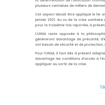
la détermination de l’allocation chôma
plusieurs centaines de milliers de dema
Cet aspect devait être appliqué le 1er a
janvier 2021. Au vu de la crise sanitair
pour la troisième fois reportée, à présent
L’UNSA reste opposée à la philosophi
génèreront davantage de précarité, d’i
ont besoin de sécurité et de protection, 
Pour l’UNSA, il faut dès à présent adap
davantage les conditions d’accès à l’
appliquer au sortir de la crise.
Té