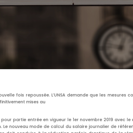
nouvelle fois repoussée. L’UNSA demande que les mesures c
finitivement mises au
pour partie entrée en vigueur le 1er novembre 2019 avec le
n. Le nouveau mode de calcul du salaire journalier de référe