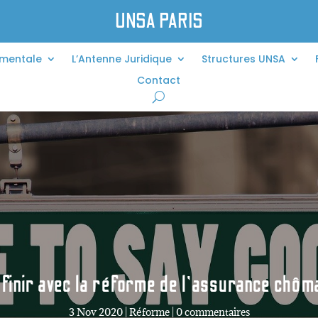
UNSA PARIS
ementale
L’Antenne Juridique
Structures UNSA
Contact
 finir avec la réforme de l’assurance chôm
3 Nov 2020
|
Réforme
|
0 commentaires