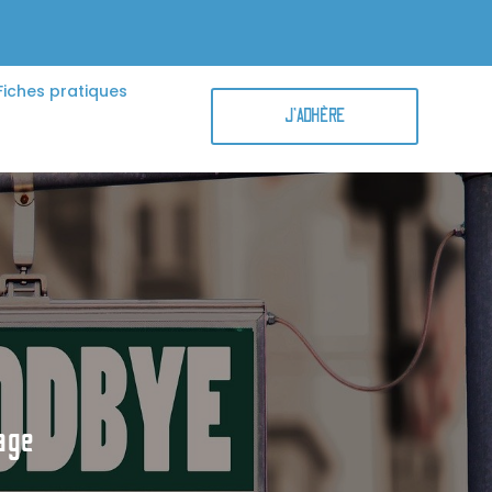
Fiches pratiques
J'ADHÈRE
age