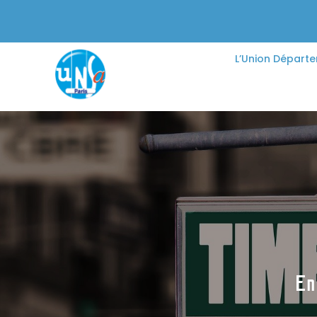
L’Union Départ
En