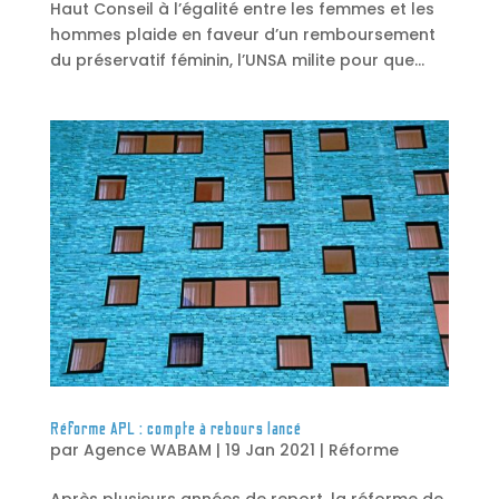
Haut Conseil à l’égalité entre les femmes et les
hommes plaide en faveur d’un remboursement
du préservatif féminin, l’UNSA milite pour que...
Réforme APL : compte à rebours lancé
par
Agence WABAM
|
19 Jan 2021
|
Réforme
Après plusieurs années de report, la réforme de